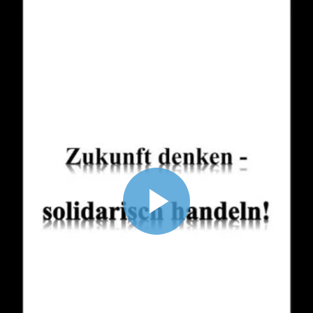
Video
abspiel