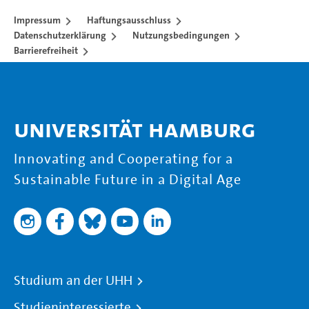
Impressum
Haftungsausschluss
Datenschutzerklärung
Nutzungsbedingungen
Barrierefreiheit
Universität Hamburg
Innovating and Cooperating for a
Sustainable Future in a Digital Age
Studium an der UHH
Studieninteressierte