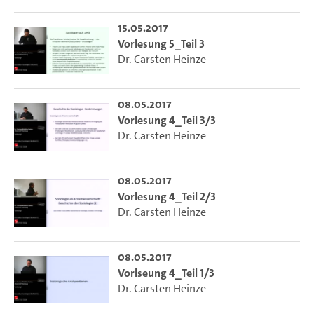
15.05.2017
Vorlesung 5_Teil 3
Dr. Carsten Heinze
08.05.2017
Vorlesung 4_Teil 3/3
Dr. Carsten Heinze
08.05.2017
Vorlesung 4_Teil 2/3
Dr. Carsten Heinze
08.05.2017
Vorlseung 4_Teil 1/3
Dr. Carsten Heinze