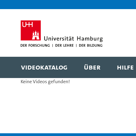
Zur Metanavigation
Zur Hauptnavigation
Zur Suche
Zum Inhalt
Zum Seitenfuss
Videokatalog
Über
Hilfe
Keine Videos gefunden!
Videokatalog