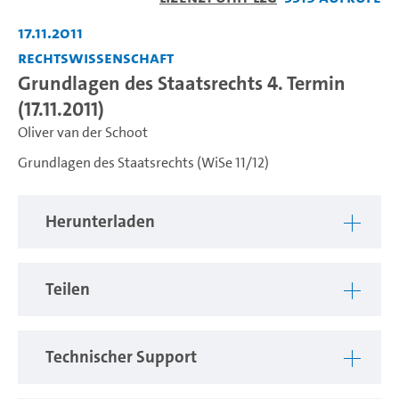
abspiel
17.11.2011
Rechtswissenschaft
Grundlagen des Staatsrechts 4. Termin
(17.11.2011)
Oliver van der Schoot
Grundlagen des Staatsrechts (WiSe 11/12)
Herunterladen
Teilen
Technischer Support