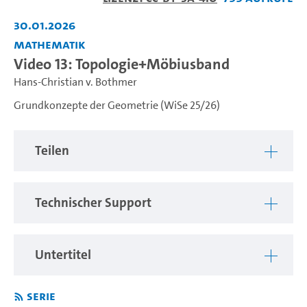
abspiel
30.01.2026
Mathematik
Video 13: Topologie+Möbiusband
Hans-Christian v. Bothmer
Grundkonzepte der Geometrie (WiSe 25/26)
Teilen
Technischer Support
Untertitel
Serie