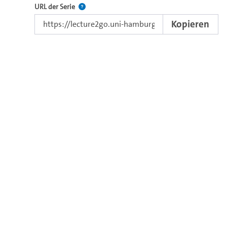
Der Link zur Serie.
URL der Serie
Kopieren