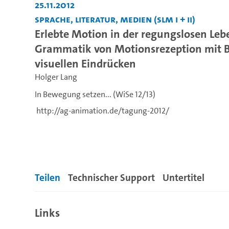
25.11.2012
Sprache, Literatur, Medien (SLM I + II)
Erlebte Motion in der regungslosen Le
Grammatik von Motionsrezeption mit Bei
visuellen Eindrücken
Holger Lang
In Bewegung setzen... (WiSe 12/13)
http://ag-animation.de/tagung-2012/
---
http://ag-animation.de/tagung-2012/
Teilen
Technischer Support
Untertitel
Links