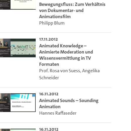
Bewegungsfluss: Zum Verhältnis
von Dokumentar- und
Animationsfilm
Philipp Blum
17.11.2012
Animated Knowledge –
Animierte Moderation und
Wissensvermittlung in TV
Formaten
Prof. Rosa von Suess
,
Angelika
Schneider
16.11.2012
Animated Sounds – Sounding
Animation
Hannes Raffaseder
16.11.2012