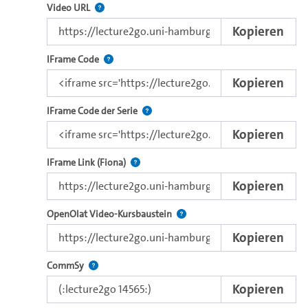
Der Link zu diesem Video.
Video URL
Kopieren
Nutzen Sie diesen Code, um das Video mit dem L
IFrame Code
Kopieren
Nutzen Sie diesen Code, um das Video u
IFrame Code der Serie
Kopieren
Direkter iFrame-Link zur Weitergabe an e
IFrame Link (Fiona)
Kopieren
Verwenden Sie diesen Link, um 
OpenOlat Video-Kursbaustein
Kopieren
Nutzen Sie diesen Code, um das Video in CommSy ei
CommSy
Kopieren