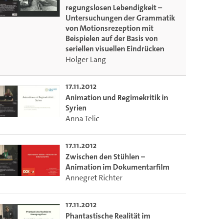
regungslosen Lebendigkeit –
Untersuchungen der Grammatik
von Motionsrezeption mit
Beispielen auf der Basis von
seriellen visuellen Eindrücken
Holger Lang
17.11.2012
Animation und Regimekritik in
Syrien
Anna Telic
17.11.2012
Zwischen den Stühlen –
Animation im Dokumentarfilm
Annegret Richter
17.11.2012
Phantastische Realität im