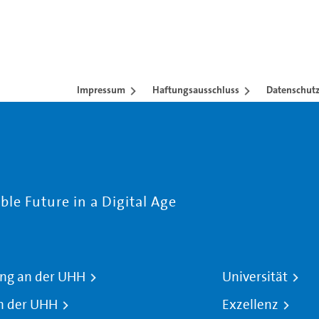
Impressum
Haftungsausschluss
Datenschutz
le Future in a Digital Age
ng an der UHH
Universität
n der UHH
Exzellenz