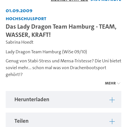
abspiel
01.09.2009
Hochschulsport
Das Lady Dragon Team Hamburg - TEAM,
WASSER, KRAFT!
Sabrina Hoedt
Lady Dragon Team Hamburg (WiSe 09/10)
Genug von Stabi-Stress und Mensa-Tristesse? Die Uni bietet
soviel mehr... schon mal was von Drachenbootsport
gehört!?
Mehr
www.ladydragon.de
Herunterladen
Teilen