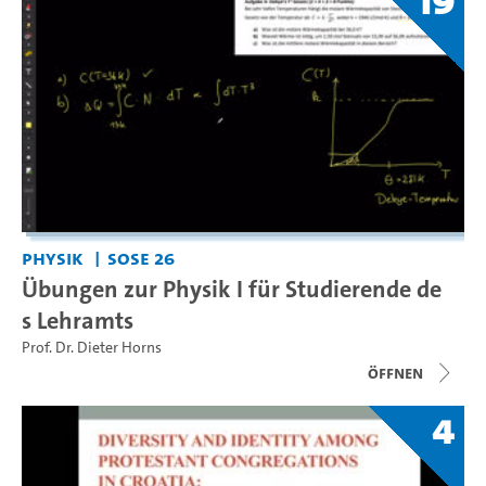
19
Physik
SoSe 26
Übungen zur Physik I für Studierende de
s Lehramts
Prof. Dr. Dieter Horns
Öffnen
4