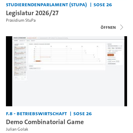
Studierendenparlament (StuPa)
SoSe 26
Legislatur 2026/27
Präsidium StuPa
Öffnen
F.8 - Betriebswirtschaft
SoSe 26
Demo Combinatorial Game
Julian Golak