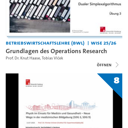
Betriebswirtschaftslehre (BWL)
WiSe 25/26
Grundlagen des Operations Research
Prof. Dr. Knut Haase
,
Tobias Vlćek
Öffnen
8