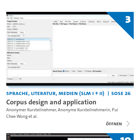
3
Sprache, Literatur, Medien (SLM I + II)
SoSe 26
Corpus design and application
Anonymer Kursteilnehmer
,
Anonyme Kursteilnehmerin
,
Pui
Chee Wong
et al.
Öffnen