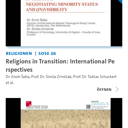
Religionen
SoSe 26
Religions in Transition: International Pe
rspectives
Dr. Enoh Šeba
,
Prof. Dr. Siniša Zrinščak
,
Prof. Dr. Tobias Schuckert
et al.
Öffnen