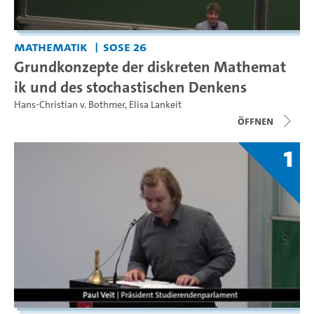
Mathematik
SoSe 26
Grundkonzepte der diskreten Mathemat
ik und des stochastischen Denkens
Hans-Christian v. Bothmer
,
Elisa Lankeit
Öffnen
1