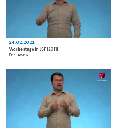
24.02.2022
Wochentage in LSF (2011)
Eric Lawrin