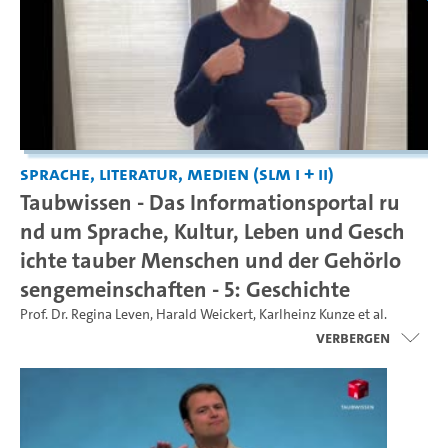
Sprache, Literatur, Medien (SLM I + II)
Taubwissen - Das Informationsportal ru
nd um Sprache, Kultur, Leben und Gesch
ichte tauber Menschen und der Gehörlo
sengemeinschaften - 5: Geschichte
Prof. Dr. Regina Leven
,
Harald Weickert
,
Karlheinz Kunze
et al.
Verbergen