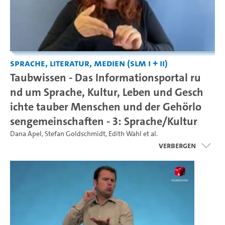
Sprache, Literatur, Medien (SLM I + II)
Taubwissen - Das Informationsportal ru
nd um Sprache, Kultur, Leben und Gesch
ichte tauber Menschen und der Gehörlo
sengemeinschaften - 3: Sprache/Kultur
Dana Apel
,
Stefan Goldschmidt
,
Edith Wahl
et al.
Verbergen