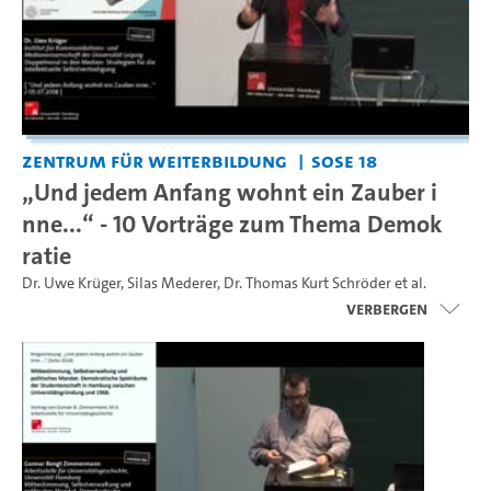
Zentrum für Weiterbildung
SoSe 18
„Und jedem Anfang wohnt ein Zauber i
nne...“ - 10 Vorträge zum Thema Demok
ratie
Dr. Uwe Krüger
,
Silas Mederer
,
Dr. Thomas Kurt Schröder
et al.
Verbergen