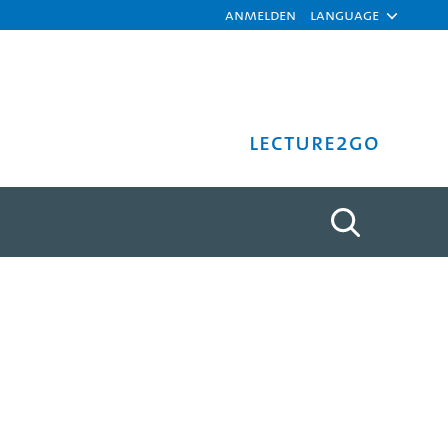
Anmelden
Language
Lecture2Go