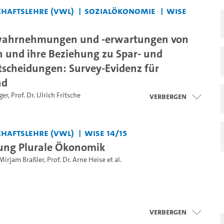
haftslehre (VWL)
Sozialökonomie
WiSe
swahrnehmungen und -erwartungen von
 und ihre Beziehung zu Spar- und
cheidungen: Survey-Evidenz für
nd
ger
,
Prof. Dr. Ulrich Fritsche
Verbergen
haftslehre (VWL)
WiSe 14/15
ung Plurale Ökonomik
Mirjam Braßler
,
Prof. Dr. Arne Heise
et al.
Verbergen