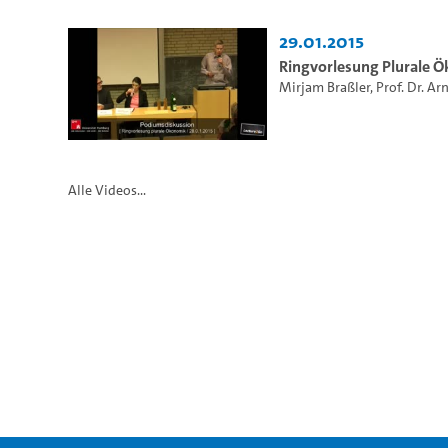
29.01.2015
Ringvorlesung Plurale 
Mirjam Braßler
,
Prof. Dr. Ar
Alle Videos...