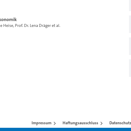
Ökonomik
ne Heise
,
Prof. Dr. Lena Dräger
et al.
Impressum
Haftungsausschluss
Datenschutz