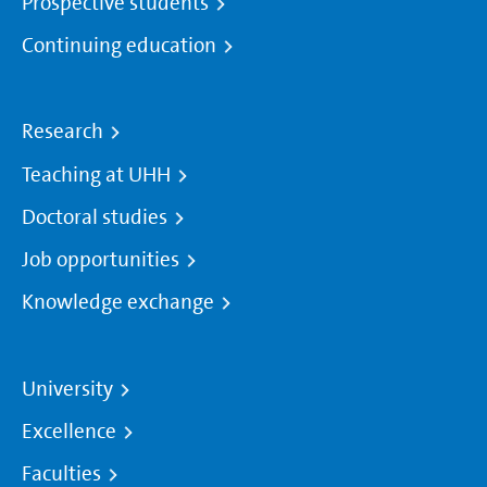
Prospective students
Continuing education
Research
Teaching at UHH
Doctoral studies
Job opportunities
Knowledge exchange
University
Excellence
Faculties