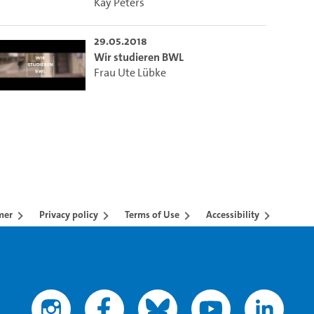
Kay Peters
29.05.2018
Wir studieren BWL
Frau Ute Lübke
mer
Privacy policy
Terms of Use
Accessibility