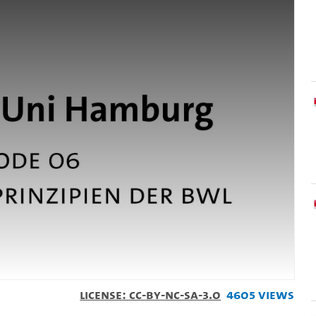
License: CC-BY-NC-SA-3.0
4605 Views