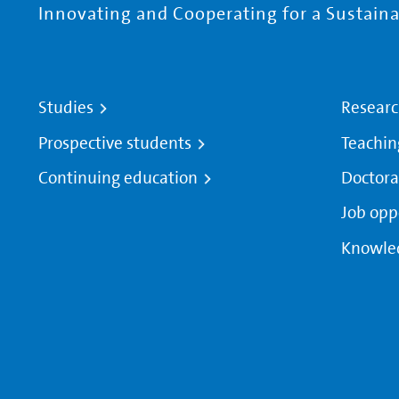
Innovating and Cooperating for a Sustainab
Studies
Resear
Prospective students
Teachin
Continuing education
Doctora
Job opp
Knowle