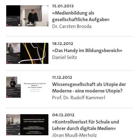
15.01.2013
Homepage:
http://mms.uni-hamburg.de/blogs/medien-
»Medienbildung als
bildung/
gesellschaftliche Aufgabe«
Dr. Carsten Brosda
18.12.2012
»Das Handy im Bildungsbereich«
Daniel Seitz
11.12.2012
Wissensgesellschaft als Utopie der
Moderne - eine moderne Utopie?
Prof. Dr. Rudolf Kammerl
04.12.2012
»Kontrollverlust für Schule und
Lehrer durch digitale Medien«
Jöran Muuß-Merholz