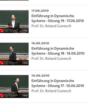
o the excerpt of the video.
17.06.2010
Einführung in Dynamische
ion of this video that you selected using the start and end points defined 
Systeme - Sitzung 19 - 17.06.2010
Prof. Dr. Roland Gunesch
14.06.2010
Einführung in Dynamische
Systeme - Sitzung 18 - 14.06.2010
Prof. Dr. Roland Gunesch
10.06.2010
Einführung in Dynamische
Systeme - Sitzung 17 - 10.06.2010
Prof. Dr. Roland Gunesch