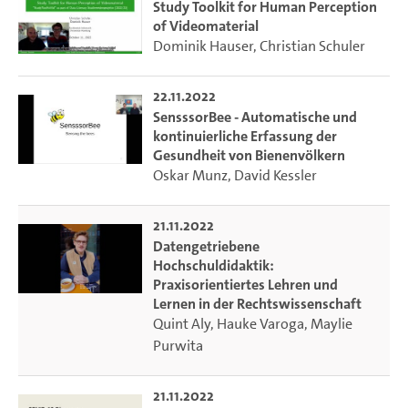
Study Toolkit for Human Perception
of Videomaterial
Dominik Hauser
,
Christian Schuler
22.11.2022
SensssorBee - Automatische und
kontinuierliche Erfassung der
Gesundheit von Bienenvölkern
Oskar Munz
,
David Kessler
21.11.2022
Datengetriebene
Hochschuldidaktik:
Praxisorientiertes Lehren und
Lernen in der Rechtswissenschaft
Quint Aly
,
Hauke Varoga
,
Maylie
Purwita
21.11.2022