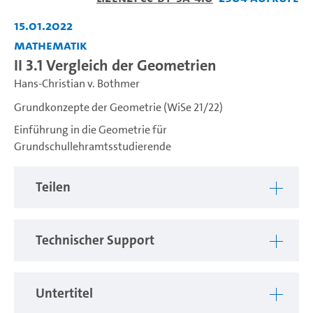
abspiel
15.01.2022
Mathematik
II 3.1 Vergleich der Geometrien
Hans-Christian v. Bothmer
Grundkonzepte der Geometrie (WiSe 21/22)
Einführung in die Geometrie für
Grundschullehramtsstudierende
Teilen
Technischer Support
Untertitel