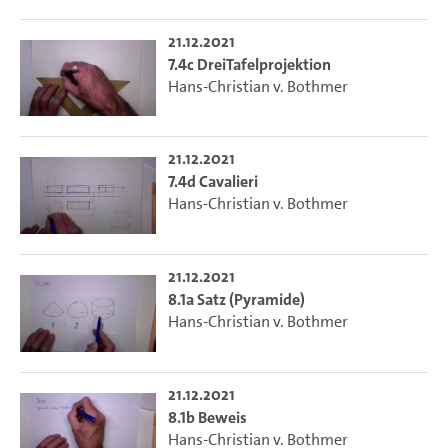
21.12.2021
7.4c DreiTafelprojektion
Hans-Christian v. Bothmer
21.12.2021
7.4d Cavalieri
Hans-Christian v. Bothmer
21.12.2021
8.1a Satz (Pyramide)
Hans-Christian v. Bothmer
21.12.2021
8.1b Beweis
Hans-Christian v. Bothmer