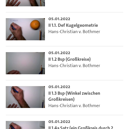
05.01.2022
II 1.1. Def Kugelgeometrie
Hans-Christian v. Bothmer
05.01.2022
II 1.2 Bsp (Großkreise)
Hans-Christian v. Bothmer
05.01.2022
II 1.3 Bsp (Winkel zwischen
Großkreisen)
Hans-Christian v. Bothmer
05.01.2022
II 1.4a Satz (ein Großkreis durch 2