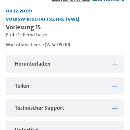
abspiel
08.12.2009
Volkswirtschaftslehre (VWL)
Vorlesung 15
Prof. Dr. Bernd Lucke
Wachstumstheorie (WiSe 09/10)
Herunterladen
Teilen
Technischer Support
Untertitel