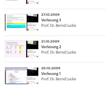
27.10.2009
Vorlesung 3
Prof. Dr. Bernd Lucke
21.10.2009
Vorlesung 2
Prof. Dr. Bernd Lucke
20.10.2009
Vorlesung 1
Prof. Dr. Bernd Lucke