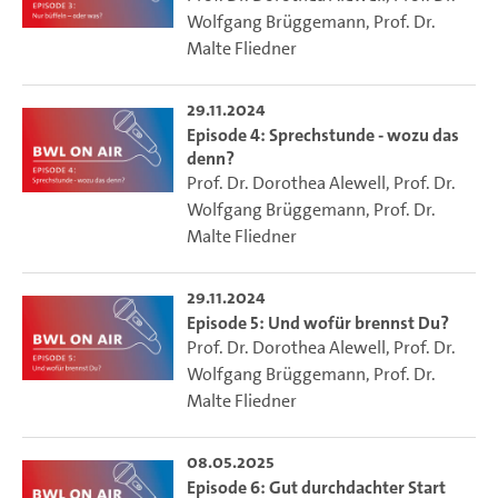
Wolfgang Brüggemann
,
Prof. Dr.
Malte Fliedner
29.11.2024
Episode 4: Sprechstunde - wozu das
denn?
Prof. Dr. Dorothea Alewell
,
Prof. Dr.
Wolfgang Brüggemann
,
Prof. Dr.
Malte Fliedner
29.11.2024
Episode 5: Und wofür brennst Du?
Prof. Dr. Dorothea Alewell
,
Prof. Dr.
Wolfgang Brüggemann
,
Prof. Dr.
Malte Fliedner
08.05.2025
Episode 6: Gut durchdachter Start