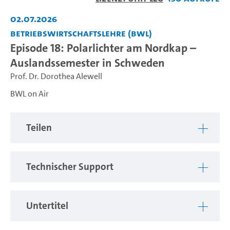
abspiel
02.07.2026
Betriebswirtschaftslehre (BWL)
Episode 18: Polarlichter am Nordkap –
Auslandssemester in Schweden
Prof. Dr. Dorothea Alewell
BWL on Air
Teilen
Technischer Support
Untertitel