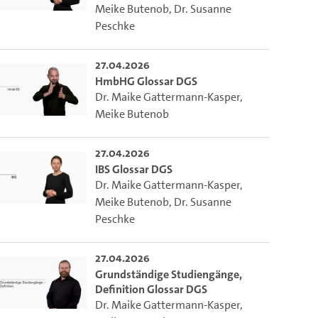
Meike Butenob
,
Dr. Susanne
Peschke
27.04.2026
HmbHG Glossar DGS
Dr. Maike Gattermann-Kasper
,
Meike Butenob
27.04.2026
IBS Glossar DGS
Dr. Maike Gattermann-Kasper
,
Meike Butenob
,
Dr. Susanne
Peschke
27.04.2026
Grundständige Studiengänge,
Definition Glossar DGS
Dr. Maike Gattermann-Kasper
,