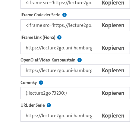
Kopieren
Nutzen Sie diesen Code, um das Video u
IFrame Code der Serie
Kopieren
Direkter iFrame-Link zur Weitergabe an e
IFrame Link (Fiona)
Kopieren
Verwenden Sie diesen Link, um 
OpenOlat Video-Kursbaustein
Kopieren
Nutzen Sie diesen Code, um das Video in CommSy ei
CommSy
Kopieren
Der Link zur Serie.
URL der Serie
Kopieren