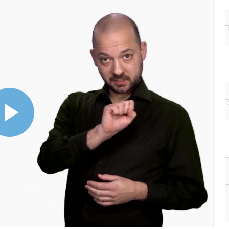
Video
abspielen