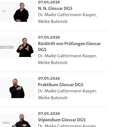
07.05.2026
N. N. Glossar DGS
Dr. Maike Gattermann-Kasper
,
Meike Butenob
07.05.2026
Rücktritt von Prüfungen Glossar
DGS
Dr. Maike Gattermann-Kasper
,
Meike Butenob
07.05.2026
Praktikum Glossar DGS
Dr. Maike Gattermann-Kasper
,
Meike Butenob
m die aktuelle Zeit auszuwählen.
07.05.2026
Stipendium Glossar DGS
 die aktuelle Zeit auszuwählen.
Dr. Maike Gattermann-Kasper
,