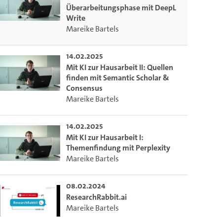
Überarbeitungsphase mit DeepL
Write
Mareike Bartels
14.02.2025
Mit KI zur Hausarbeit II: Quellen
finden mit Semantic Scholar &
Consensus
Mareike Bartels
14.02.2025
Mit KI zur Hausarbeit I:
Themenfindung mit Perplexity
Mareike Bartels
08.02.2024
ResearchRabbit.ai
Mareike Bartels