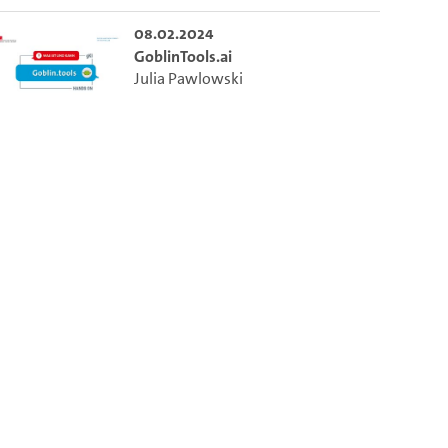
08.02.2024
GoblinTools.ai
Julia Pawlowski
m die aktuelle Zeit auszuwählen.