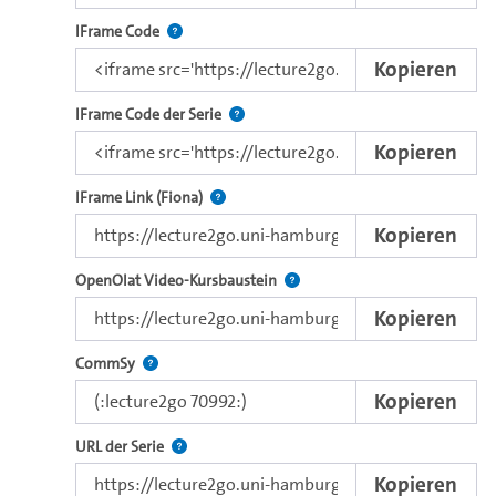
Nutzen Sie diesen Code, um das Video mit dem L
IFrame Code
Kopieren
Nutzen Sie diesen Code, um das Video u
IFrame Code der Serie
Kopieren
Direkter IFrame-Link zur Weitergabe an e
IFrame Link (Fiona)
Kopieren
Verwenden Sie diesen Link, um 
OpenOlat Video-Kursbaustein
Kopieren
Nutzen Sie diesen Code, um das Video in CommSy ei
CommSy
Kopieren
Der Link zur Serie.
URL der Serie
Kopieren