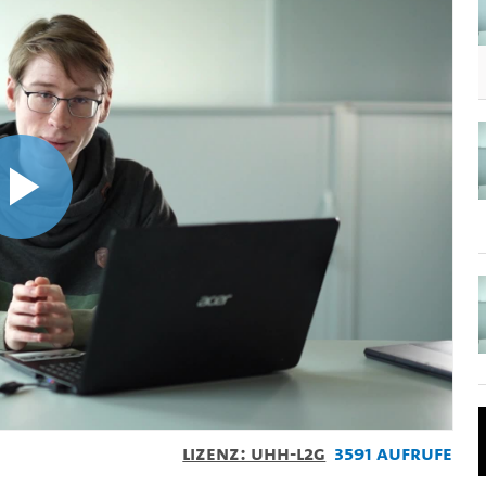
Video
abspielen
Lizenz: UHH-L2G
3591 Aufrufe