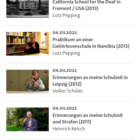
California School for the Deaf in
Fremont / USA (2013)
Lutz Pepping
04.03.2022
Praktikum an einer
Gehörlosenschule in Namibia (2013)
Lutz Pepping
04.03.2022
Erinnerungen an meine Schulzeit in
Leipzig (2012)
Volker Schüler
04.03.2022
Erinnerungen an meine Schulzeit
und Strafen (2011)
Heinrich Kelsch