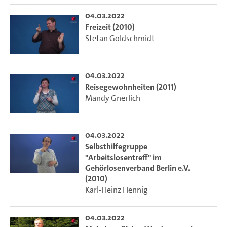
04.03.2022
Freizeit (2010)
Stefan Goldschmidt
04.03.2022
Reisegewohnheiten (2011)
Mandy Gnerlich
04.03.2022
Selbsthilfegruppe
"Arbeitslosentreff" im
Gehörlosenverband Berlin e.V.
(2010)
Karl-Heinz Hennig
04.03.2022