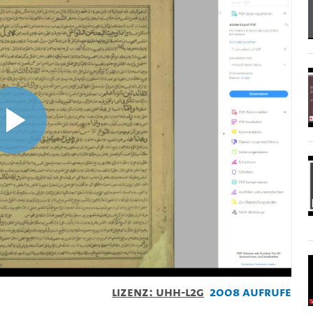
Video
abspielen
Lizenz: UHH-L2G
2008 Aufrufe