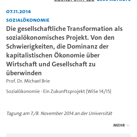
abspiel
07.11.2014
Sozialökonomie
Die gesellschaftliche Transformation als
sozialökonomisches Projekt. Von den
Schwierigkeiten, die Dominanz der
kapitalistischen Ökonomie über
Wirtschaft und Gesellschaft zu
überwinden
Prof. Dr. Michael Brie
Sozialökonomie - Ein Zukunftsprojekt (WiSe 14/15)
Tagung am 7./8. November 2014 an der Universität
Hamburg
Mehr
Finanzialisierung, Prekarisierung, Beschleunigung,