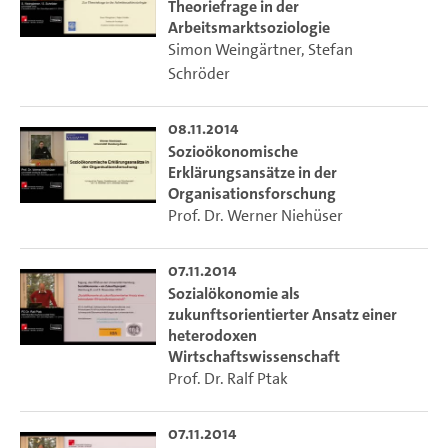
Theoriefrage in der
Arbeitsmarktsoziologie
Simon Weingärtner
,
Stefan
Schröder
08.11.2014
Sozioökonomische
Erklärungsansätze in der
Organisationsforschung
Prof. Dr. Werner Niehüser
07.11.2014
Sozialökonomie als
zukunftsorientierter Ansatz einer
heterodoxen
Wirtschaftswissenschaft
Prof. Dr. Ralf Ptak
07.11.2014