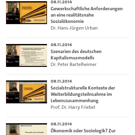
08.11.2014
theoretischen, empirischen und politischen Positionen aus
Gewerkschaftliche Anforderungen
verpflichtet fühlen.
an eine realitätsnahe
Sozialökonomie
Dr. Hans-Jürgen Urban
08.11.2014
Szenarien des deutschen
Kapitalismusmodells
Dr. Peter Bartelheimer
08.11.2014
Sozialstrukturelle Kontexte der
Weiterbildungsteilnsahme im
Lebenszusammenhang
Prof. Dr. Harry Friebel
08.11.2014
Ökonomik oder Soziologik? Zur