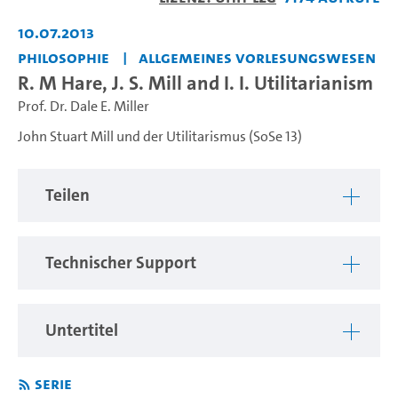
abspiel
10.07.2013
Philosophie
Allgemeines Vorlesungswesen
R. M Hare, J. S. Mill and I. I. Utilitarianism
Prof. Dr. Dale E. Miller
John Stuart Mill und der Utilitarismus (SoSe 13)
Teilen
Technischer Support
Untertitel
Serie