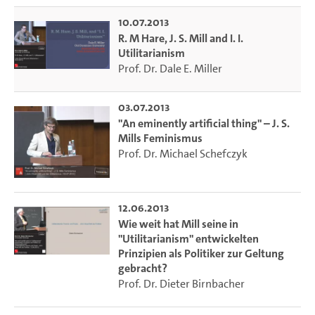
10.07.2013
R. M Hare, J. S. Mill and I. I.
Utilitarianism
Prof. Dr. Dale E. Miller
03.07.2013
"An eminently artificial thing" – J. S.
Mills Feminismus
Prof. Dr. Michael Schefczyk
12.06.2013
Wie weit hat Mill seine in
"Utilitarianism" entwickelten
Prinzipien als Politiker zur Geltung
gebracht?
Prof. Dr. Dieter Birnbacher