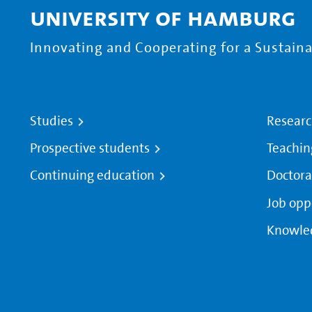
University of Hamburg
Innovating and Cooperating for a Sustainab
Studies
Resear
Prospective students
Teachin
Continuing education
Doctora
Job opp
Knowle