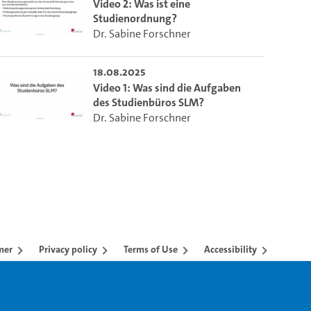
Video 2: Was ist eine
Studienordnung?
Dr. Sabine Forschner
18.08.2025
Video 1: Was sind die Aufgaben
des Studienbüros SLM?
Dr. Sabine Forschner
mer
Privacy policy
Terms of Use
Accessibility