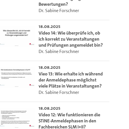
Bewertungen?
Dr. Sabine Forschner
18.08.2025
Video 14: Wie überprüfe ich, ob
ich korrekt zu Veranstaltungen
und Prüfungen angemeldet bin?
Dr. Sabine Forschner
18.08.2025
Vieo 13: Wie erhalte ich während
der Anmeldephase möglichst
viele Plätze in Veranstaltungen?
to select the current time.
Dr. Sabine Forschner
lect the current time.
18.08.2025
Video 12: Wie funktionieren die
STiNE-Anmeldephasen in den
Fachbereichen SLM I+II?