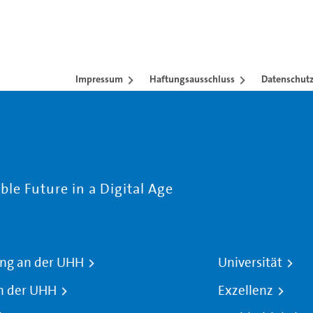
Impressum
Haftungsausschluss
Datenschutz
le Future in a Digital Age
ng an der UHH
Universität
n der UHH
Exzellenz