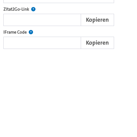
nd die komplette Serie mit dem Lecture2Go-Videoplayer einzubetten.
Nach der Auswahl eines Start- und Endpunktes verweist d
Zitat2Go-Link
Kopieren
xterne Web-Applikationen.
Nutzen Sie diesen Code, um den Auschnitt des Videos mit
IFrame Code
Kopieren
ein Video in den OpenOlat Video-Baustein einzubetten.
nzubetten.