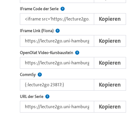
Nutzen Sie diesen Code, um das Video u
IFrame Code der Serie
Kopieren
Direkter iFrame-Link zur Weitergabe an e
IFrame Link (Fiona)
Kopieren
Verwenden Sie diesen Link, um 
OpenOlat Video-Kursbaustein
Kopieren
Nutzen Sie diesen Code, um das Video in CommSy ei
CommSy
Kopieren
Der Link zur Serie.
URL der Serie
Kopieren