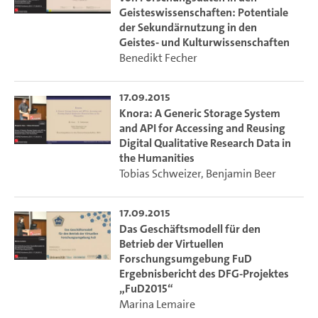
Geisteswissenschaften: Potentiale
der Sekundärnutzung in den
Geistes- und Kulturwissenschaften
Benedikt Fecher
17.09.2015
Knora: A Generic Storage System
and API for Accessing and Reusing
Digital Qualitative Research Data in
the Humanities
Tobias Schweizer
,
Benjamin Beer
17.09.2015
Das Geschäftsmodell für den
Betrieb der Virtuellen
Forschungsumgebung FuD
Ergebnisbericht des DFG-Projektes
„FuD2015“
Marina Lemaire