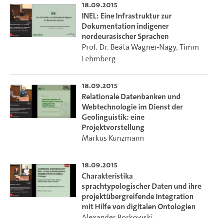
18.09.2015
INEL: Eine Infrastruktur zur
Dokumentation indigener
nordeurasischer Sprachen
Prof. Dr. Beáta Wagner-Nagy
,
Timm
Lehmberg
18.09.2015
Relationale Datenbanken und
Webtechnologie im Dienst der
Geolinguistik: eine
Projektvorstellung
Markus Kunzmann
18.09.2015
Charakteristika
sprachtypologischer Daten und ihre
projektübergreifende Integration
mit Hilfe von digitalen Ontologien
Alexander Borkowski