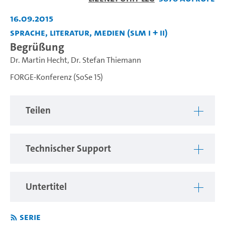
abspiel
16.09.2015
Sprache, Literatur, Medien (SLM I + II)
Begrüßung
Dr. Martin Hecht
,
Dr. Stefan Thiemann
FORGE-Konferenz (SoSe 15)
Teilen
Technischer Support
Untertitel
Serie