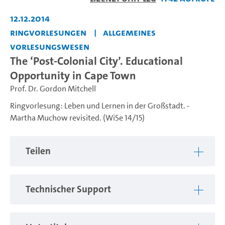
abspiel
12.12.2014
Ringvorlesungen
Allgemeines
Vorlesungswesen
The ‘Post-Colonial City’. Educational
Opportunity in Cape Town
Prof. Dr. Gordon Mitchell
Ringvorlesung: Leben und Lernen in der Großstadt. -
Martha Muchow revisited. (WiSe 14/15)
Teilen
Technischer Support