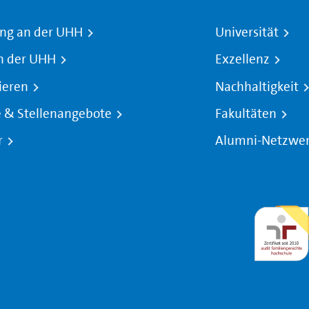
ng an der UHH
Universität
n der UHH
Exzellenz
ieren
Nachhaltigkeit
e & Stellenangebote
Fakultäten
r
Alumni-Netzwe