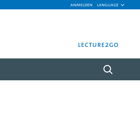
Anmelden
Language
Lecture2Go