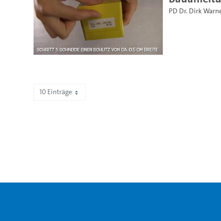
PD Dr. Dirk Warn
10 Einträge
Zeige 31 bis 40 von 2.193 Einträgen.