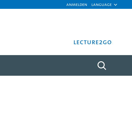
Anmelden
Language
Lecture2Go