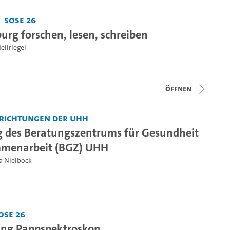
SoSe 26
rg forschen, lesen, schreiben
ellriegel
Öffnen
nrichtungen der UHH
g des Beratungszentrums für Gesundheit
menarbeit (BGZ) UHH
a Nielbock
oSe 26
ung Pappspektroskop