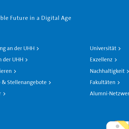
le Future in a Digital Age
ng an der UHH
Universität
n der UHH
Exzellenz
ieren
Nachhaltigkeit
e & Stellenangebote
Fakultäten
r
Alumni-Netzwe