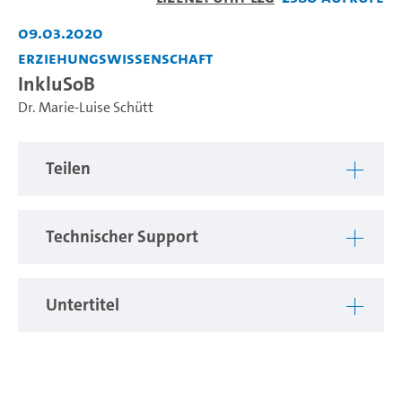
abspiel
09.03.2020
Erziehungswissenschaft
InkluSoB
Dr. Marie-Luise Schütt
Teilen
Technischer Support
Untertitel