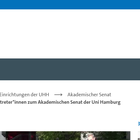
Aufklärung und Emanzipatio
 Einrichtungen der UHH
Akademischer Senat
ertreter*innen zum Akademischen Senat der Uni Hamburg