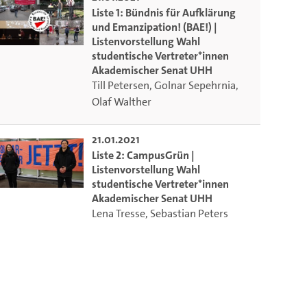
Liste 1: Bündnis für Aufklärung
und Emanzipation! (BAE!) |
Listenvorstellung Wahl
studentische Vertreter*innen
Akademischer Senat UHH
Till Petersen
,
Golnar Sepehrnia
,
Olaf Walther
21.01.2021
Liste 2: CampusGrün |
Listenvorstellung Wahl
studentische Vertreter*innen
Akademischer Senat UHH
Lena Tresse
,
Sebastian Peters