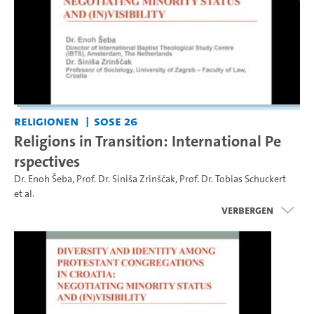
Religionen
SoSe 26
Religions in Transition: International Pe
rspectives
Dr. Enoh Šeba
,
Prof. Dr. Siniša Zrinščak
,
Prof. Dr. Tobias Schuckert
et al.
Verbergen