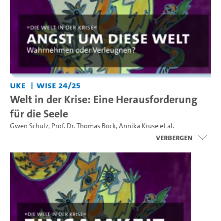
UKE
WiSe 24/25
Welt in der Krise: Eine Herausforderung
für die Seele
Gwen Schulz
,
Prof. Dr. Thomas Bock
,
Annika Kruse
et al.
Verbergen