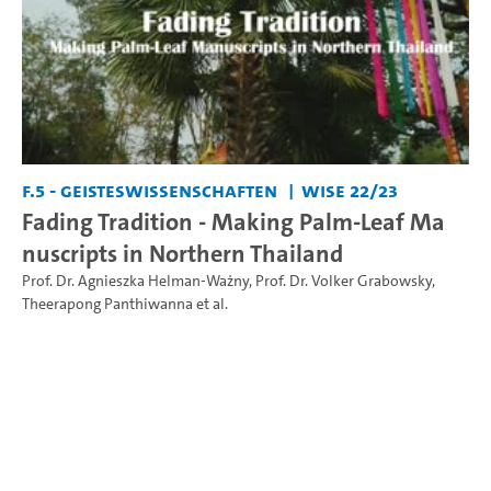
F.5 - Geisteswissenschaften
WiSe 22/23
Fading Tradition - Making Palm-Leaf Ma
nuscripts in Northern Thailand
Prof. Dr. Agnieszka Helman-Ważny
,
Prof. Dr. Volker Grabowsky
,
Theerapong Panthiwanna
et al.