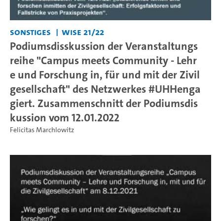
Sonstiges
WiSe 21/22
Podiumsdisskussion der Veranstaltungs
reihe "Campus meets Community - Lehr
e und Forschung in, für und mit der Zivil
gesellschaft" des Netzwerkes #UHHenga
giert. Zusammenschnitt der Podiumsdis
kussion vom 12.01.2022
Felicitas Marchlowitz