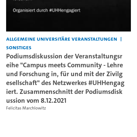
Allgemeine universitäre Veranstaltungen
Sonstiges
Podiumsdiskussion der Veranstaltungsr
eihe "Campus meets Community - Lehre
und Forschung in, für und mit der Zivilg
esellschaft" des Netzwerkes #UHHengag
iert. Zusammenschnitt der Podiumsdisk
ussion vom 8.12.2021
Felicitas Marchlowitz