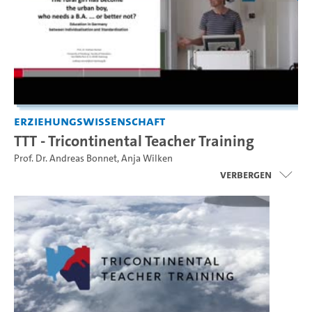
Erziehungswissenschaft
TTT - Tricontinental Teacher Training
Prof. Dr. Andreas Bonnet
,
Anja Wilken
Verbergen