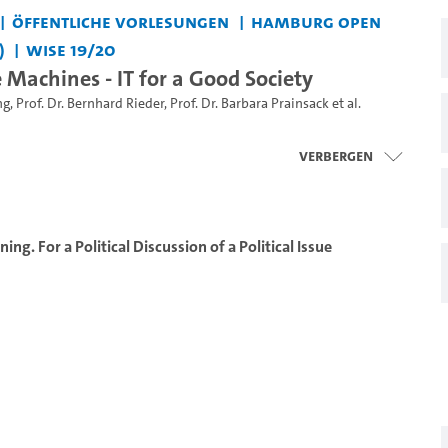
Öffentliche Vorlesungen
Hamburg Open
)
WiSe 19/20
 Machines - IT for a Good Society
ng
,
Prof. Dr. Bernhard Rieder
,
Prof. Dr. Barbara Prainsack
et al.
Verbergen
ing. For a Political Discussion of a Political Issue