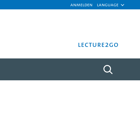
Anmelden
Language
Lecture2Go