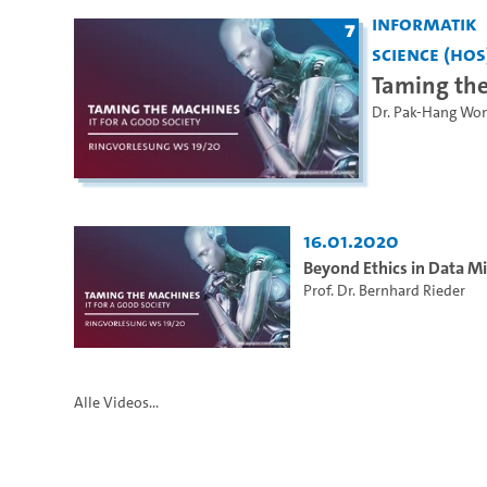
Informatik
7
Science (HOS
Taming the
Dr. Pak-Hang Wo
16.01.2020
Beyond Ethics in Data Min
Prof. Dr. Bernhard Rieder
Alle Videos...