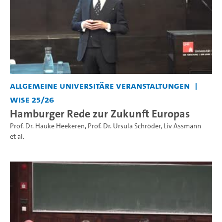
Allgemeine universitäre Veranstaltungen
WiSe 25/26
Hamburger Rede zur Zukunft Europas
Prof. Dr. Hauke Heekeren
,
Prof. Dr. Ursula Schröder
,
Liv Assmann
et al.