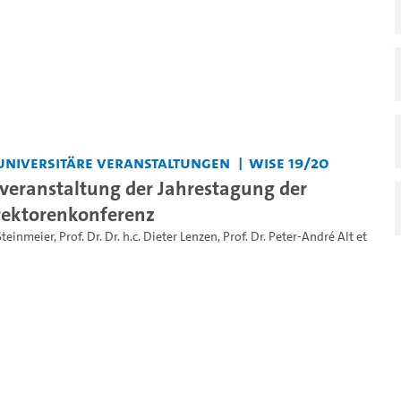
universitäre Veranstaltungen
WiSe 19/20
veranstaltung der Jahrestagung der
rektorenkonferenz
Steinmeier
,
Prof. Dr. Dr. h.c. Dieter Lenzen
,
Prof. Dr. Peter-André Alt
et