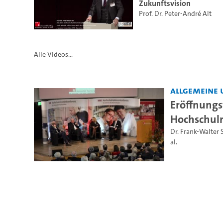
Zukunftsvision
Prof. Dr. Peter-André Alt
Alle Videos...
Allgemeine 
Eröffnungs
Hochschul
Dr. Frank-Walter 
al.