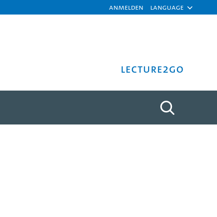
Anmelden
Language
Lecture2Go