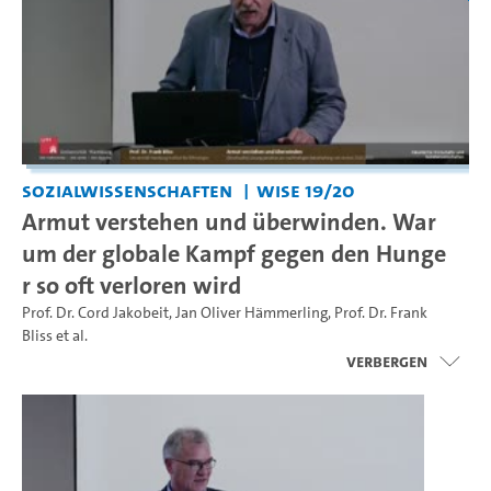
Sozialwissenschaften
WiSe 19/20
Armut verstehen und überwinden. War
um der globale Kampf gegen den Hunge
r so oft verloren wird
Prof. Dr. Cord Jakobeit
,
Jan Oliver Hämmerling
,
Prof. Dr. Frank
Bliss
et al.
Verbergen