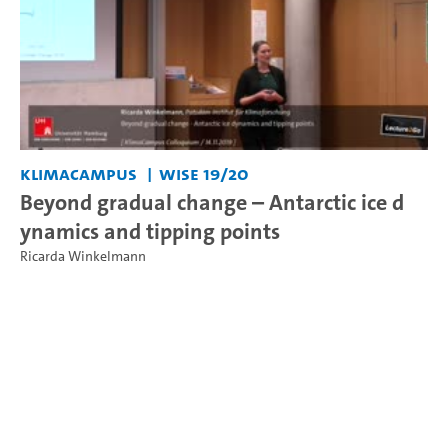
KlimaCampus
WiSe 19/20
Beyond gradual change – Antarctic ice d
ynamics and tipping points
Ricarda Winkelmann