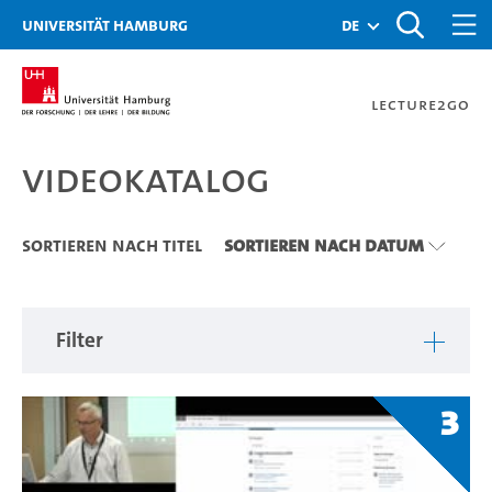
Zu den Filtern
Zur Metanavigation
Zur Hauptnavigation
Zur Suche
Zum Inhalt
Zum Seitenfuss
Universität Hamburg
de
Lecture2Go
Videokatalog
Videokatalog
Sortieren nach Titel
Sortieren nach Datum
Filter
3