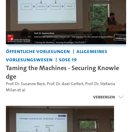
Öffentliche Vorlesungen
Allgemeines
Vorlesungswesen
SoSe 19
Taming the Machines - Securing Knowle
dge
Prof. Dr. Susanne Beck
,
Prof. Dr. Axel Gelfert
,
Prof. Dr. Stefania
Milan
et al.
Verbergen