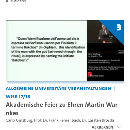
Alle Videos...
3
Allgemeine universitäre Veranstaltungen
WiSe 17/18
Akademische Feier zu Ehren Martin War
nkes
Carlo Ginzburg
,
Prof. Dr. Frank Fehrenbach
,
Dr. Carsten Brosda
Verbergen