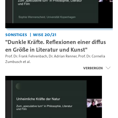
Sonstiges
WiSe 20/21
"Dunkle Kräfte. Reflexionen einer diffus
en Größe in Literatur und Kunst"
Prof. Dr. Frank Fehrenbach
,
Dr. Adrian Renner
,
Prof. Dr. Cornelia
Zumbusch
et al.
Verbergen