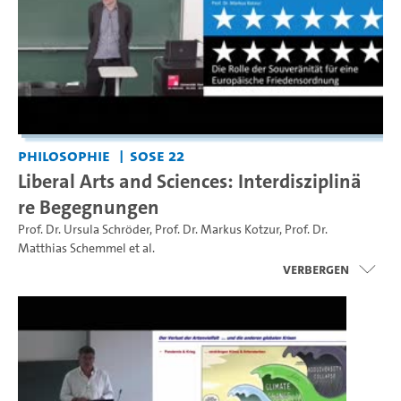
Philosophie
SoSe 22
Liberal Arts and Sciences: Interdisziplinä
re Begegnungen
Prof. Dr. Ursula Schröder
,
Prof. Dr. Markus Kotzur
,
Prof. Dr.
Matthias Schemmel
et al.
Verbergen