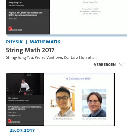
Physik
Mathematik
String Math 2017
Shing-Tung Yau
,
Pierre Vanhove
,
Kentaro Hori
et al.
Verbergen
25.07.2017