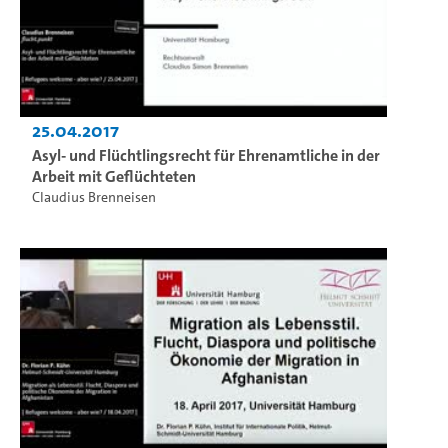
25.04.2017
Asyl- und Flüchtlingsrecht für Ehrenamtliche in der
Arbeit mit Geflüchteten
Claudius Brenneisen