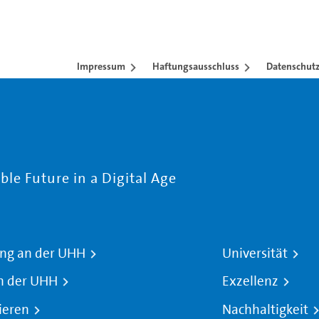
Impressum
Haftungsausschluss
Datenschutz
le Future in a Digital Age
ng an der UHH
Universität
n der UHH
Exzellenz
ieren
Nachhaltigkeit