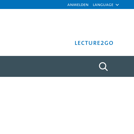
Anmelden
Language
Lecture2Go