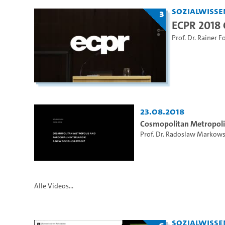
Sozialwisse
3
ECPR 2018 
Prof. Dr. Rainer F
23.08.2018
Cosmopolitan Metropolis
Prof. Dr. Radoslaw Markows
Alle Videos...
Sozialwisse