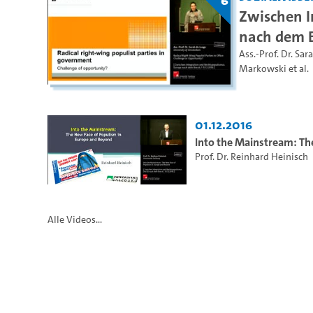
6
Zwischen I
nach dem B
Ass.-Prof. Dr. Sar
Markowski
et al.
01.12.2016
Into the Mainstream: Th
Prof. Dr. Reinhard Heinisch
Alle Videos...