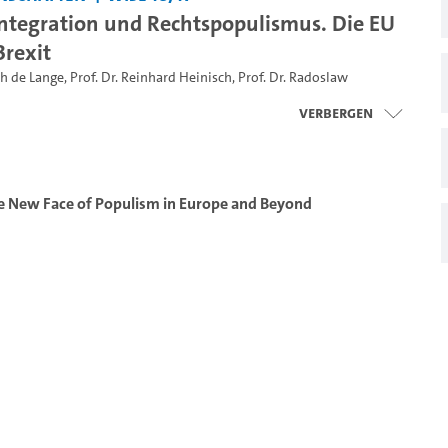
ntegration und Rechtspopulismus. Die EU
rexit
ah de Lange
,
Prof. Dr. Reinhard Heinisch
,
Prof. Dr. Radoslaw
Verbergen
e New Face of Populism in Europe and Beyond