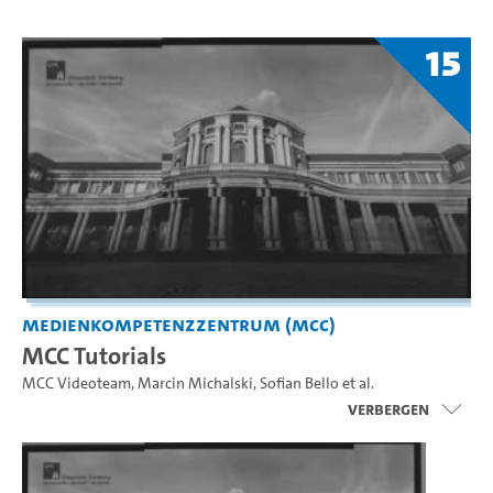
15
Medienkompetenzzentrum (MCC)
MCC Tutorials
MCC Videoteam
,
Marcin Michalski
,
Sofian Bello
et al.
Verbergen