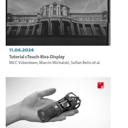
11.06.2024
Tutorial cTouch-Riva-Display
MCC Videoteam
,
Marcin Michalski
,
Sofian Bello
et al.