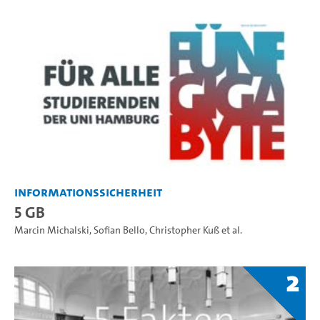
Informationssicherheit
5 GB
Marcin Michalski
,
Sofian Bello
,
Christopher Kuß
et al.
2