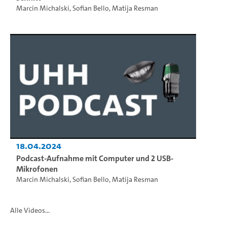
Marcin Michalski
,
Sofian Bello
,
Matija Resman
18.04.2024
Podcast-Aufnahme mit Computer und 2 USB-
Mikrofonen
Marcin Michalski
,
Sofian Bello
,
Matija Resman
Alle Videos...