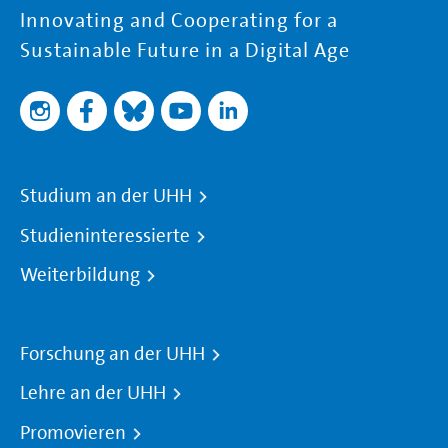
Innovating and Cooperating for a
Sustainable Future in a Digital Age
Studium an der UHH
Studieninteressierte
Weiterbildung
Forschung an der UHH
Lehre an der UHH
Promovieren