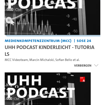
Medienkompetenzzentrum (MCC)
SoSe 24
UHH PODCAST KINDERLEICHT - TUTORIA
LS
MCC Videoteam
,
Marcin Michalski
,
Sofian Bello
et al.
Verbergen