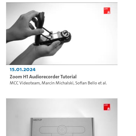
15.01.2024
Zoom H1 Audiorecorder Tutorial
MCC Videoteam
,
Marcin Michalski
,
Sofian Bello
et al.